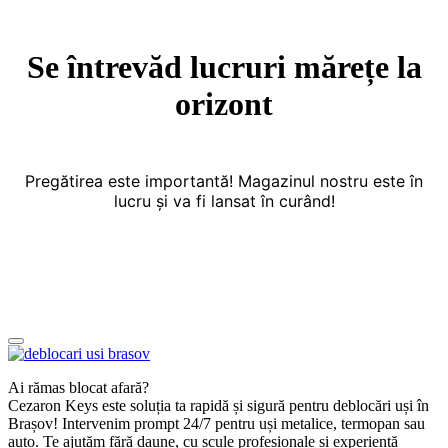
Se întrevăd lucruri mărețe la
orizont
Pregătirea este importantă! Magazinul nostru este în
lucru și va fi lansat în curând!
Ai rămas blocat afară?
Cezaron Keys este soluția ta rapidă și sigură pentru deblocări uși în
Brașov! Intervenim prompt 24/7 pentru uși metalice, termopan sau
auto. Te ajutăm fără daune, cu scule profesionale și experiență