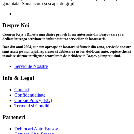
garantată. Sună acum și scapă de griji!
Despre Noi
Cezaron Keys SRL este una dintre primele firme autorizate din Brașov care și-a
dedicat întreaga activitate în îmbunătățirea serviciilor de lacatuserie.
Încă din anul 2004, suntem aproape de locatarii si firmele din zona, serviciile noastre
sunt axate pe montajul, repararea si deblocarea usilor, deblocari auto, copiere chei și
instalare sisteme inteligente centralizate de inchidere in Brașov și împrejurimi.
Serviciile Noastre
Info & Legal
Contact
Confidentialitate
Cookie Policy (EU)
Termeni si Conditii
Parteneri
Deblocari Auto Brasov