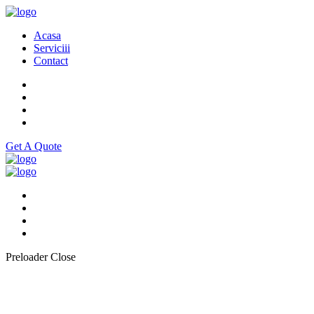
Acasa
Serviciii
Contact
Get A Quote
Preloader Close